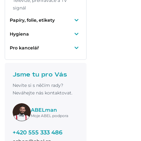
Televize, přehrávače a TV
signál
Papíry, folie, etikety
Hygiena
Pro kancelář
Jsme tu pro Vás
Nevíte si s něčím rady?
Neváhejte nás kontaktovat.
ABELman
Moje ABEL podpora
+420 555 333 486