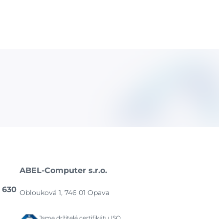
ABEL-Computer s.r.o.
 630
Oblouková 1, 746 01 Opava
Jsme držitelé certifikátu ISO