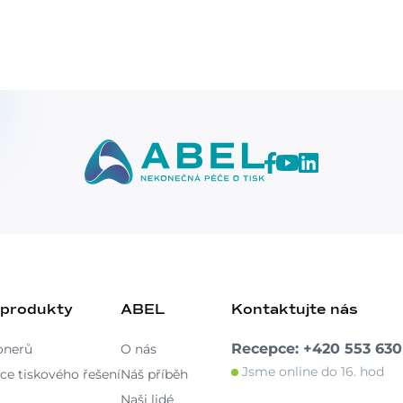
 produkty
ABEL
Kontaktujte nás
Recepce: +420 553 630
onerů
O nás
Jsme online do 16. hod
ce tiskového řešení
Náš příběh
Naši lidé