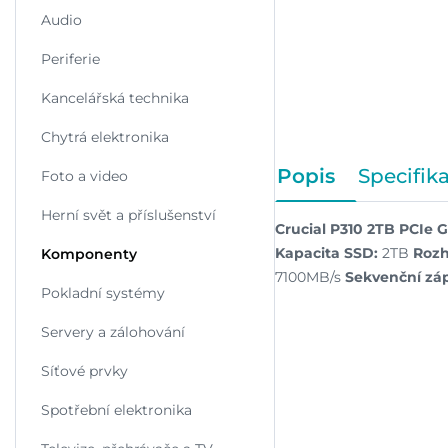
Audio
Periferie
Kancelářská technika
Chytrá elektronika
Popis
Specifik
Foto a video
Herní svět a příslušenství
Crucial P310 2TB PCIe
Kapacita SSD:
2TB
Rozh
Komponenty
7100MB/s
Sekvenční záp
Pokladní systémy
Servery a zálohování
Síťové prvky
Spotřební elektronika