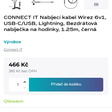
(5)
CONNECT IT Nabíjecí kabel Wirez 6v1,
USB-C/USB, Lightning, Bezdrátová
nabíječka na hodinky, 1.25m, černá
Výrobce
Connect IT
466 Kč
385 Kč bez DPH
Přidat do košíku
Skladem