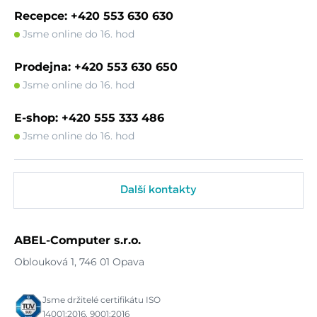
Recepce: +420 553 630 630
Jsme online do 16. hod
Prodejna: +420 553 630 650
Jsme online do 16. hod
E-shop: +420 555 333 486
Jsme online do 16. hod
Další kontakty
ABEL-Computer s.r.o.
Oblouková 1, 746 01 Opava
Jsme držitelé certifikátu ISO
14001:2016, 9001:2016