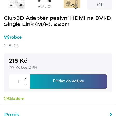
(4)
Club3D Adaptér pasivní HDMI na DVI-D
Single Link (M/F), 22cm
Výrobce
Club 3D
215 Kč
177 Kč bez DPH
Přidat do košíku
Skladem
Popis