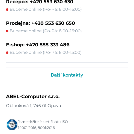
Recepce: +420 553 630 630
Budeme online (Po-Pá: 8:00–16:00)
Prodejna: +420 553 630 650
Budeme online (Po-Pá: 8:00–16:00)
E-shop: +420 555 333 486
Budeme online (Po-Pá: 8:00–15:00)
Další kontakty
ABEL-Computer s.r.o.
Oblouková 1, 746 01 Opava
Jsme držitelé certifikátu ISO
14001:2016, 9001:2016