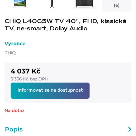
(6)
CHiQ L40G5W TV 40", FHD, klasická
TV, ne-smart, Dolby Audio
Výrobce
CHIQ
4 037 Kč
3 336 Kč bez DPH
Informovat se na dostupnost
Na dotaz
Popis