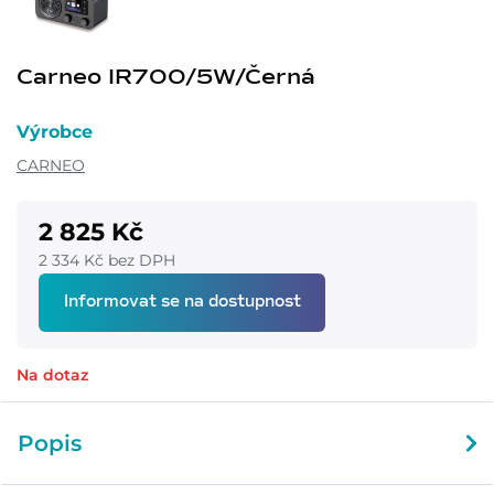
Carneo IR700/5W/Černá
Výrobce
CARNEO
2 825 Kč
2 334 Kč bez DPH
Informovat se na dostupnost
Na dotaz
Popis