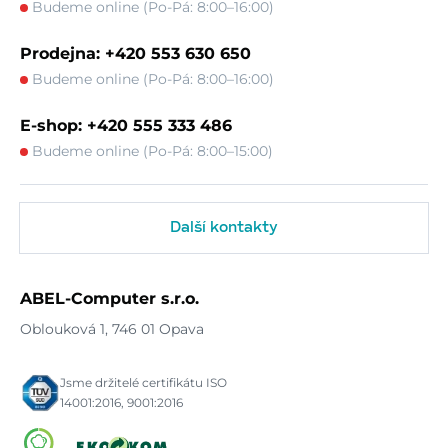
Budeme online (Po-Pá: 8:00–16:00)
Prodejna: +420 553 630 650
Budeme online (Po-Pá: 8:00–16:00)
E-shop: +420 555 333 486
Budeme online (Po-Pá: 8:00–15:00)
Další kontakty
ABEL-Computer s.r.o.
Oblouková 1, 746 01 Opava
Jsme držitelé certifikátu ISO
14001:2016, 9001:2016