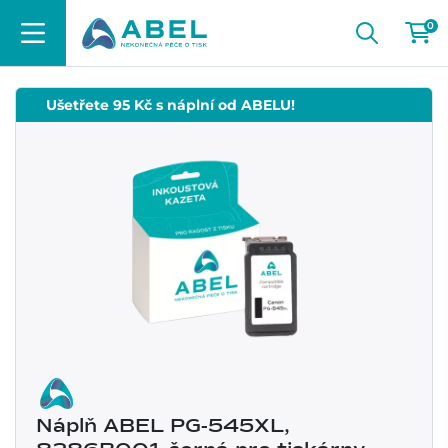
0
Ušetřete 95 Kč s náplní od ABELU!
Náplň ABEL PG-545XL,