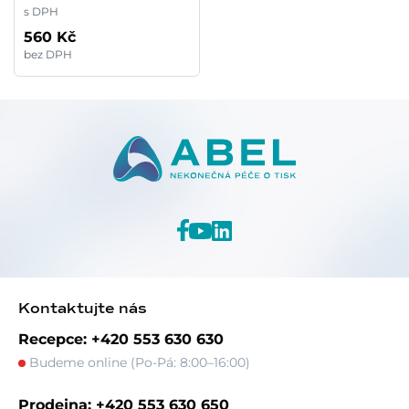
s DPH
560 Kč
bez DPH
Kontaktujte nás
Recepce: +420 553 630 630
Budeme online (Po-Pá: 8:00–16:00)
Prodejna: +420 553 630 650