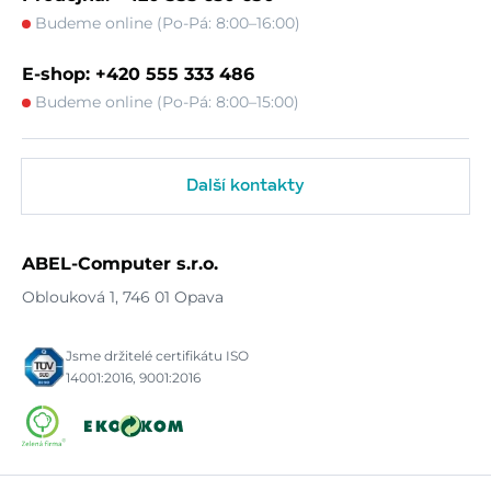
Budeme online (Po-Pá: 8:00–16:00)
E-shop: +420 555 333 486
Budeme online (Po-Pá: 8:00–15:00)
Další kontakty
ABEL-Computer s.r.o.
Oblouková 1, 746 01 Opava
Jsme držitelé certifikátu ISO
14001:2016, 9001:2016