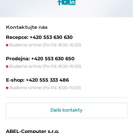
Kontaktujte nás
Recepce: +420 553 630 630
Budeme online (Po-Pá: 8:00–16:00)
Prodejna: +420 553 630 650
Budeme online (Po-Pá: 8:00–16:00)
E-shop: +420 555 333 486
Budeme online (Po-Pá: 8:00–15:00)
Další kontakty
ABEL-Computer s.r.o.