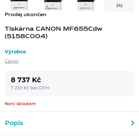
(4)
Prodej ukončen
Tiskárna CANON MF655Cdw
(5158C004)
Výrobce
Canon
8 737 Kč
7 220 Kč bez DPH
Není skladem
Popis