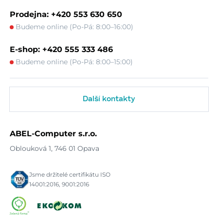
Prodejna: +420 553 630 650
Budeme online (Po-Pá: 8:00–16:00)
E-shop: +420 555 333 486
Budeme online (Po-Pá: 8:00–15:00)
Další kontakty
ABEL-Computer s.r.o.
Oblouková 1, 746 01 Opava
Jsme držitelé certifikátu ISO
14001:2016, 9001:2016