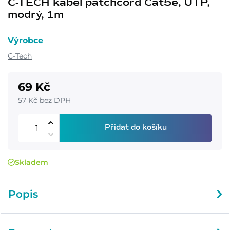
C-TECH kabel patchcord Cat5e, UTP,
modrý, 1m
Výrobce
C-Tech
69 Kč
57 Kč bez DPH
Přidat do košíku
Skladem
Popis