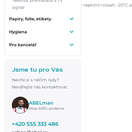
Televize, přehrávače a TV
- teplotní rozsah: -20°C 
signál
Papíry, folie, etikety
Hygiena
Pro kancelář
Jsme tu pro Vás
Nevíte si s něčím rady?
Neváhejte nás kontaktovat.
ABELman
Moje ABEL podpora
+420 555 333 486