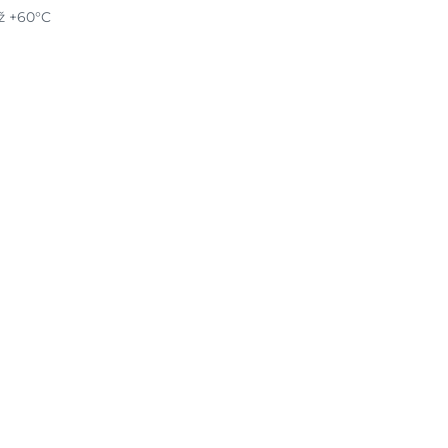
až +60°C