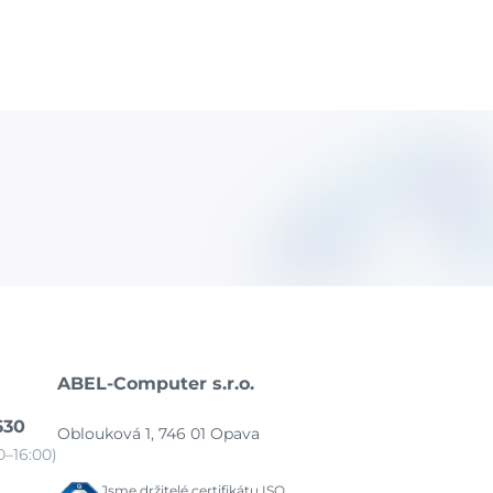
ABEL-Computer s.r.o.
630
Oblouková 1, 746 01 Opava
–16:00)
Jsme držitelé certifikátu ISO