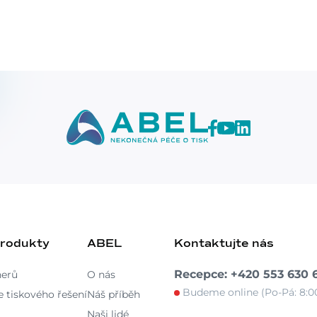
produkty
ABEL
Kontaktujte nás
Recepce: +420 553 630 
nerů
O nás
Budeme online (Po-Pá: 8:00
 tiskového řešení
Náš příběh
Naši lidé