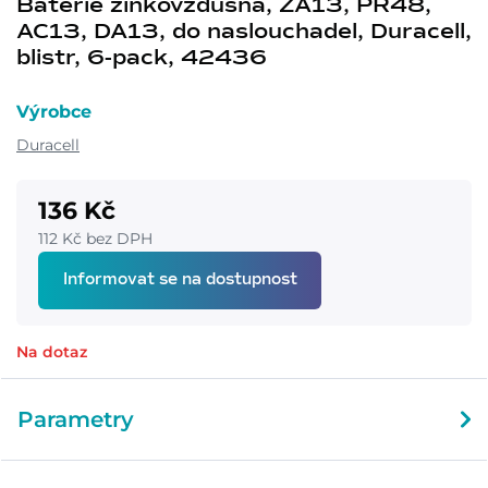
Baterie zinkovzdušná, ZA13, PR48,
AC13, DA13, do naslouchadel, Duracell,
blistr, 6-pack, 42436
Výrobce
Duracell
136 Kč
112 Kč bez DPH
Informovat se na dostupnost
Na dotaz
Parametry