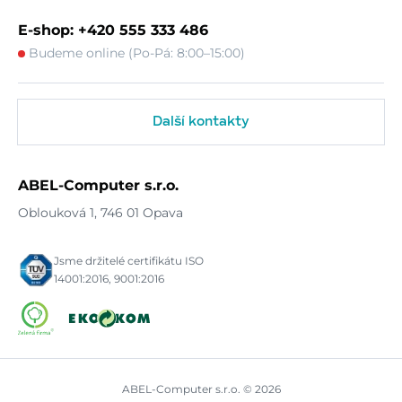
E-shop: +420 555 333 486
Budeme online (Po-Pá: 8:00–15:00)
Další kontakty
ABEL-Computer s.r.o.
Oblouková 1, 746 01 Opava
Jsme držitelé certifikátu ISO
14001:2016, 9001:2016
ABEL-Computer s.r.o. © 2026