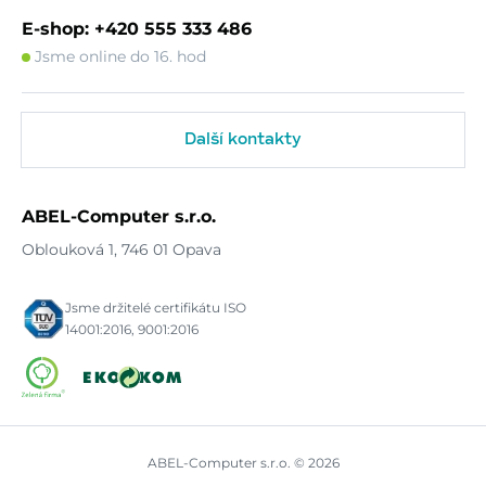
E-shop: +420 555 333 486
Jsme online do 16. hod
Další kontakty
ABEL-Computer s.r.o.
Oblouková 1, 746 01 Opava
Jsme držitelé certifikátu ISO
14001:2016, 9001:2016
ABEL-Computer s.r.o. © 2026