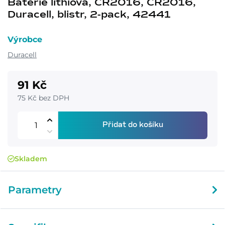
Baterie lithiová, CR2016, CR2016,
Duracell, blistr, 2-pack, 42441
Výrobce
Duracell
91 Kč
75 Kč bez DPH
Přidat do košíku
Skladem
Parametry