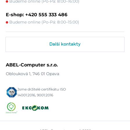
Budeme online (Po-Pá: 8:00–16:00)
E-shop: +420 555 333 486
Budeme online (Po-Pá: 8:00–15:00)
Další kontakty
ABEL-Computer s.r.o.
Oblouková 1, 746 01 Opava
Jsme držitelé certifikátu ISO
14001:2016, 9001:2016