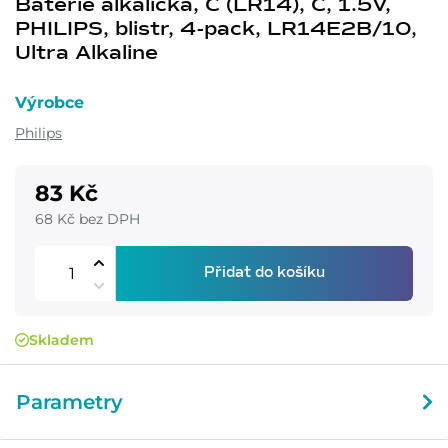
Baterie alkalická, C (LR14), C, 1.5V,
PHILIPS, blistr, 4-pack, LR14E2B/10,
Ultra Alkaline
Výrobce
Philips
83 Kč
68 Kč bez DPH
Přidat do košíku
Skladem
Parametry