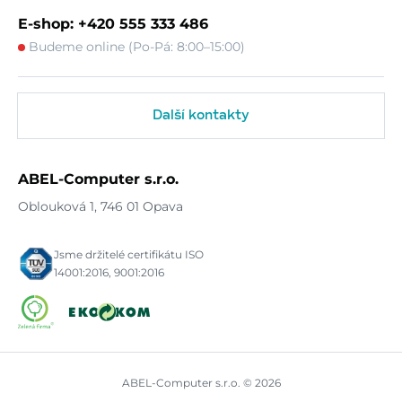
E-shop: +420 555 333 486
Budeme online (Po-Pá: 8:00–15:00)
Další kontakty
ABEL-Computer s.r.o.
Oblouková 1, 746 01 Opava
Jsme držitelé certifikátu ISO
14001:2016, 9001:2016
ABEL-Computer s.r.o. © 2026