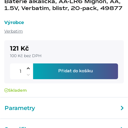
Baterie alkalická, AA-LR6 Mignon, AA,
1.5V, Verbatim, blistr, 20-pack, 49877
Výrobce
Verbatim
121 Kč
100 Kč bez DPH
Přidat do košíku
Skladem
Parametry