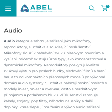
0
Audio
Audio
kategorie zahrnuje zařízení jako mikrofony,
reproduktory, sluchátka a související příslušenství.
Mikrofony slouží k nahrávání zvuku, hlasovým hovorům a
vysílání, přičemž existují různé typy jako kondenzátorové a
dynamické mikrofony. Reproduktory poskytují kvalitní
zvukový výstup pro poslech hudby, sledování filmů a hraní
her, a to od kompaktních přenosných modelů po výkonné
domácí audio systémy. Sluchátka nabízejí osobní poslech s
modely in-ear, on-ear a over-ear, často s bezdrátovým
připojením a potlačením hluku. Příslušenství zahrnuje
kabely, stojany, pop filtry, náhradní náušníky a další
doplňky, které zlepšují používání a výkon audio zařízení.