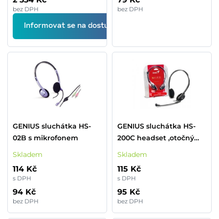
bez DPH
bez DPH
Informovat se na dostupnost
GENIUS sluchátka HS-
GENIUS sluchátka HS-
02B s mikrofonem
200C headset ,otočný
mikrofon
Skladem
Skladem
114 Kč
115 Kč
s DPH
s DPH
94 Kč
95 Kč
bez DPH
bez DPH