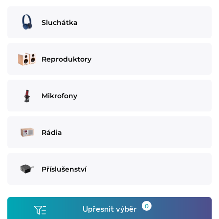
Sluchátka
Reproduktory
Mikrofony
Rádia
Příslušenství
0
Upřesnit výběr