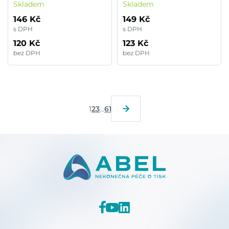
Skladem
Skladem
růžová
146 Kč
149 Kč
s DPH
s DPH
120 Kč
123 Kč
bez DPH
bez DPH
1
2
3
...
61