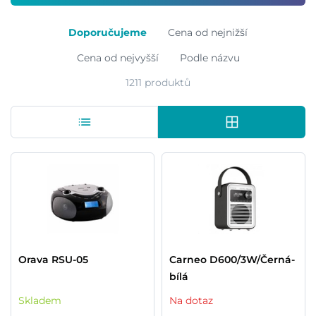
Doporučujeme
Cena od nejnižší
Cena od nejvyšší
Podle názvu
1211 produktů
Orava RSU-05
Carneo D600/3W/Černá-
bílá
Skladem
Na dotaz