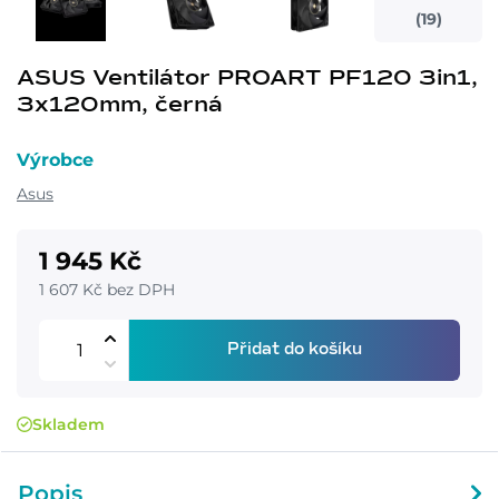
(19)
ASUS Ventilátor PROART PF120 3in1,
3x120mm, černá
Výrobce
Asus
1 945 Kč
1 607 Kč bez DPH
Přidat do košíku
Skladem
Popis