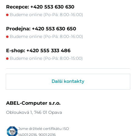
Recepce: +420 553 630 630
Budeme online (Po-Pá: 8:00–16:00)
Prodejna: +420 553 630 650
Budeme online (Po-Pá: 8:00–16:00)
E-shop: +420 555 333 486
Budeme online (Po-Pá: 8:00–15:00)
Další kontakty
ABEL-Computer s.r.o.
Oblouková 1, 746 01 Opava
Jsme držitelé certifikátu ISO
14001:2016, 9001:2016