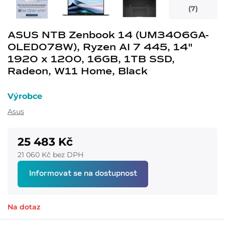
(7)
ASUS NTB Zenbook 14 (UM3406GA-
OLED078W), Ryzen AI 7 445, 14"
1920 x 1200, 16GB, 1TB SSD,
Radeon, W11 Home, Black
Výrobce
Asus
25 483 Kč
21 060 Kč bez DPH
Informovat se na dostupnost
Na dotaz