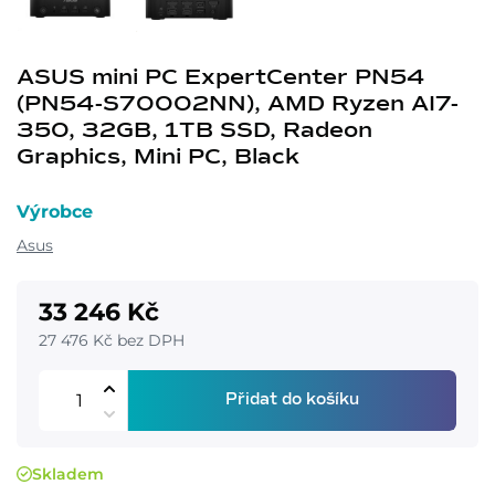
ASUS mini PC ExpertCenter PN54
(PN54-S70002NN), AMD Ryzen AI7-
350, 32GB, 1TB SSD, Radeon
Graphics, Mini PC, Black
Výrobce
Asus
33 246 Kč
27 476 Kč bez DPH
Přidat do košíku
Skladem