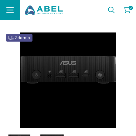
0
Zdarma