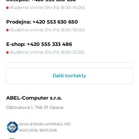
Budeme online (Po-Pá: 8:00–16:00)
Prodejna: +420 553 630 650
Budeme online (Po-Pá: 8:00–16:00)
E-shop: +420 555 333 486
Budeme online (Po-Pá: 8:00–15:00)
Další kontakty
ABEL-Computer s.r.o.
Oblouková 1, 746 01 Opava
Jsme držitelé certifikátu ISO
14001:2016, 9001:2016