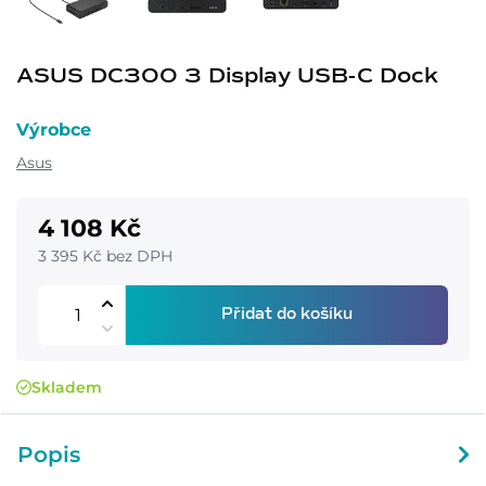
ASUS DC300 3 Display USB-C Dock
Výrobce
Asus
4 108 Kč
3 395 Kč bez DPH
Přidat do košíku
Skladem
Popis