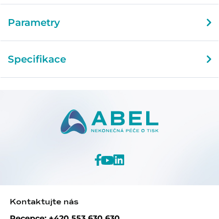
Parametry
Specifikace
Kontaktujte nás
Recepce: +420 553 630 630