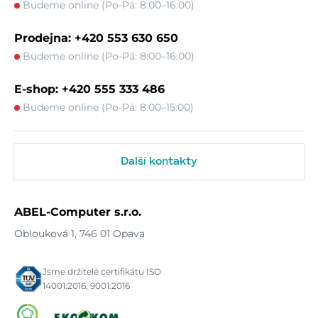
Budeme online (Po-Pá: 8:00–16:00)
Prodejna: +420 553 630 650
Budeme online (Po-Pá: 8:00–16:00)
E-shop: +420 555 333 486
Budeme online (Po-Pá: 8:00–15:00)
Další kontakty
ABEL-Computer s.r.o.
Oblouková 1, 746 01 Opava
Jsme držitelé certifikátu ISO
14001:2016, 9001:2016