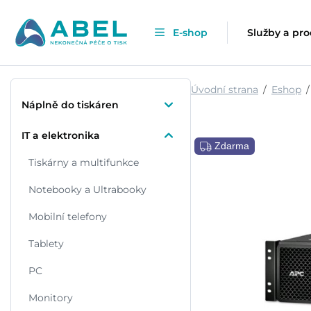
E-shop
Služby a pr
Úvodní strana
Eshop
Náplně do tiskáren
IT a elektronika
Zdarma
Tiskárny a multifunkce
Notebooky a Ultrabooky
Mobilní telefony
Tablety
PC
Monitory