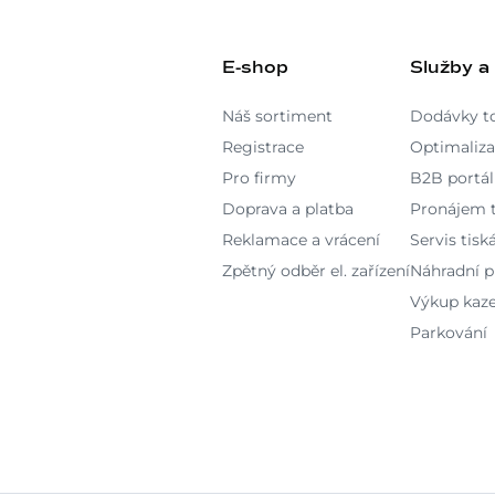
E-shop
Služby a
Náš sortiment
Dodávky t
Registrace
Optimaliza
Pro firmy
B2B portál
Doprava a platba
Pronájem t
Reklamace a vrácení
Servis tisk
Zpětný odběr el. zařízení
Náhradní p
Výkup kaz
Parkování