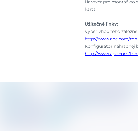
Hardvér pre montáž do st
karta
Užitočné linky:
Výber vhodného záložnéh
http://www.apc.com/tool
Konfigurátor náhradnej b
http://www.apc.com/tool