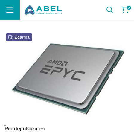
0
Zdarma
Prodej ukončen