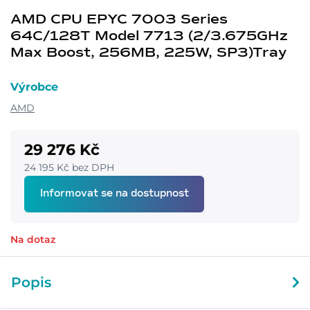
AMD CPU EPYC 7003 Series
64C/128T Model 7713 (2/3.675GHz
Max Boost, 256MB, 225W, SP3)Tray
Výrobce
AMD
29 276 Kč
24 195 Kč bez DPH
Informovat se na dostupnost
Na dotaz
Popis