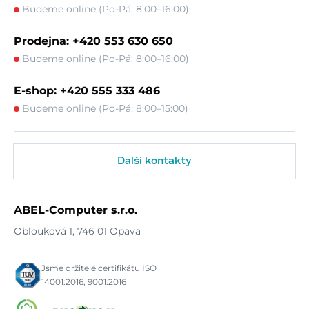
Budeme online (Po-Pá: 8:00–16:00)
Prodejna: +420 553 630 650
Budeme online (Po-Pá: 8:00–16:00)
E-shop: +420 555 333 486
Budeme online (Po-Pá: 8:00–15:00)
Další kontakty
ABEL-Computer s.r.o.
Oblouková 1, 746 01 Opava
Jsme držitelé certifikátu ISO
14001:2016, 9001:2016