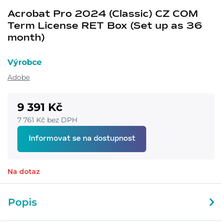
Acrobat Pro 2024 (Classic) CZ COM
Term License RET Box (Set up as 36
month)
Výrobce
Adobe
9 391 Kč
7 761 Kč bez DPH
Informovat se na dostupnost
Na dotaz
Popis