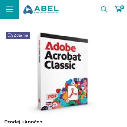
0
Zdarma
Prodej ukončen