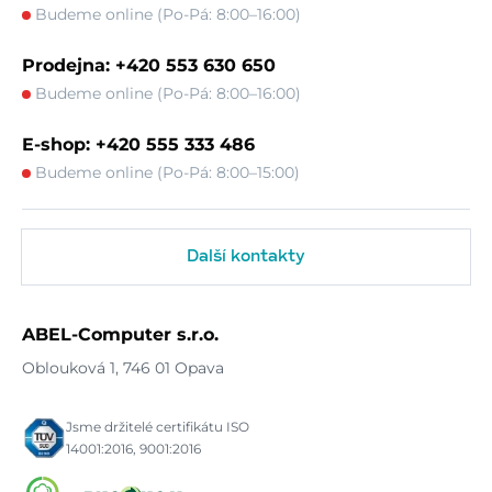
Budeme online (Po-Pá: 8:00–16:00)
Prodejna: +420 553 630 650
Budeme online (Po-Pá: 8:00–16:00)
E-shop: +420 555 333 486
Budeme online (Po-Pá: 8:00–15:00)
Další kontakty
ABEL-Computer s.r.o.
Oblouková 1, 746 01 Opava
Jsme držitelé certifikátu ISO
14001:2016, 9001:2016