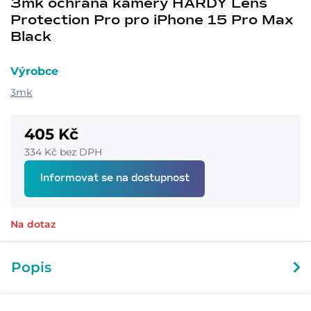
3mk ochrana kamery HARDY Lens
Protection Pro pro iPhone 15 Pro Max
Black
Výrobce
3mk
405 Kč
334 Kč bez DPH
Informovat se na dostupnost
Na dotaz
Popis