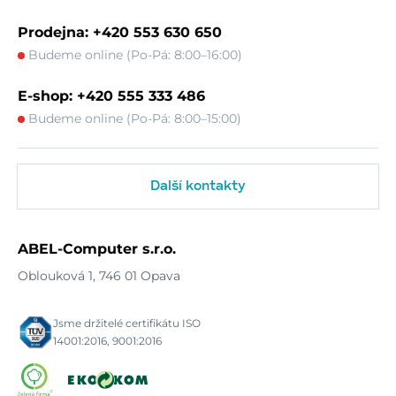
Prodejna: +420 553 630 650
Budeme online (Po-Pá: 8:00–16:00)
E-shop: +420 555 333 486
Budeme online (Po-Pá: 8:00–15:00)
Další kontakty
ABEL-Computer s.r.o.
Oblouková 1, 746 01 Opava
Jsme držitelé certifikátu ISO
14001:2016, 9001:2016