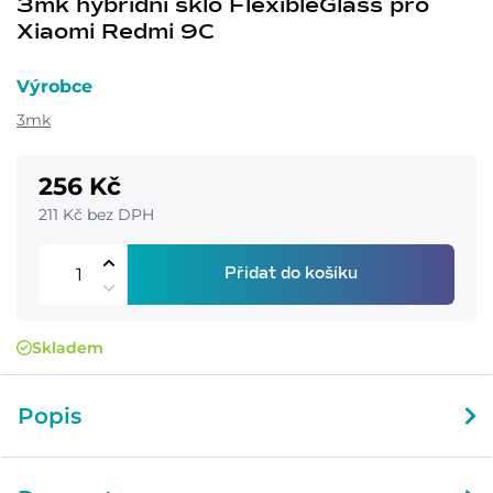
3mk hybridní sklo FlexibleGlass pro
Xiaomi Redmi 9C
Výrobce
3mk
256 Kč
211 Kč bez DPH
Přidat do košíku
Skladem
Popis