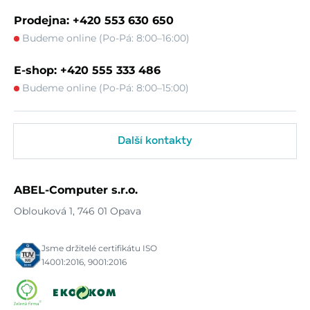
Prodejna: +420 553 630 650
Budeme online (Po-Pá: 8:00–16:00)
E-shop: +420 555 333 486
Budeme online (Po-Pá: 8:00–15:00)
Další kontakty
ABEL-Computer s.r.o.
Oblouková 1, 746 01 Opava
Jsme držitelé certifikátu ISO
14001:2016, 9001:2016