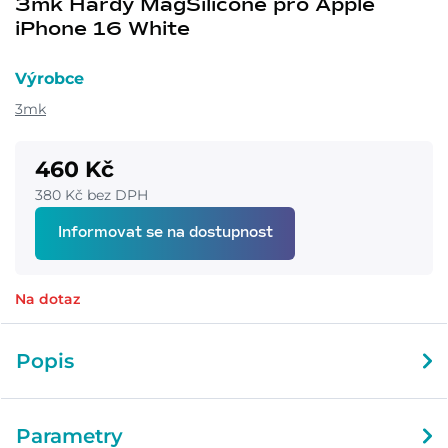
3mk Hardy MagSilicone pro Apple
iPhone 16 White
Výrobce
3mk
460 Kč
380 Kč bez DPH
Informovat se na dostupnost
Na dotaz
Popis
Parametry