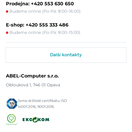
Prodejna: +420 553 630 650
Budeme online (Po-Pá: 8:00–16:00)
E-shop: +420 555 333 486
Budeme online (Po-Pá: 8:00–15:00)
Další kontakty
ABEL-Computer s.r.o.
Oblouková 1, 746 01 Opava
Jsme držitelé certifikátu ISO
14001:2016, 9001:2016