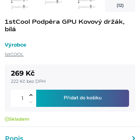
(12)
1stCool Podpěra GPU Kovový držák,
bílá
Výrobce
1stCOOL
269 Kč
222 Kč bez DPH
Přidat do košíku
Skladem
Popis