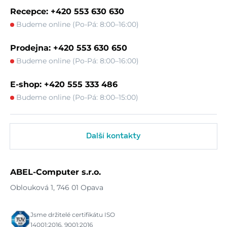
Recepce: +420 553 630 630
Budeme online (Po-Pá: 8:00–16:00)
Prodejna: +420 553 630 650
Budeme online (Po-Pá: 8:00–16:00)
E-shop: +420 555 333 486
Budeme online (Po-Pá: 8:00–15:00)
Další kontakty
ABEL-Computer s.r.o.
Oblouková 1, 746 01 Opava
Jsme držitelé certifikátu ISO
14001:2016, 9001:2016