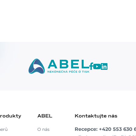
produkty
ABEL
Kontaktujte nás
Recepce: +420 553 630 
nerů
O nás