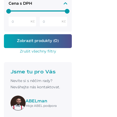
Cena s DPH
Kč
Kč
Zrušit všechny filtry
Jsme tu pro Vás
Nevíte si s něčím rady?
Neváhejte nás kontaktovat.
ABELman
Moje ABEL podpora