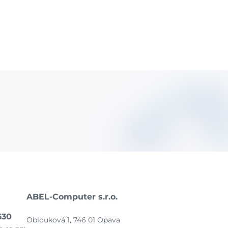
ABEL-Computer s.r.o.
630
Oblouková 1, 746 01 Opava