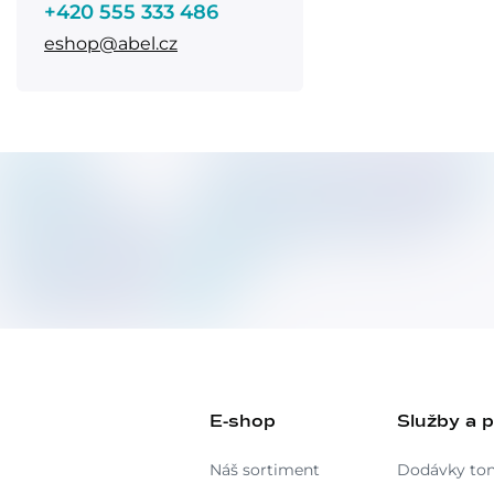
+420 555 333 486
eshop@abel.cz
E-shop
Služby a 
Náš sortiment
Dodávky to