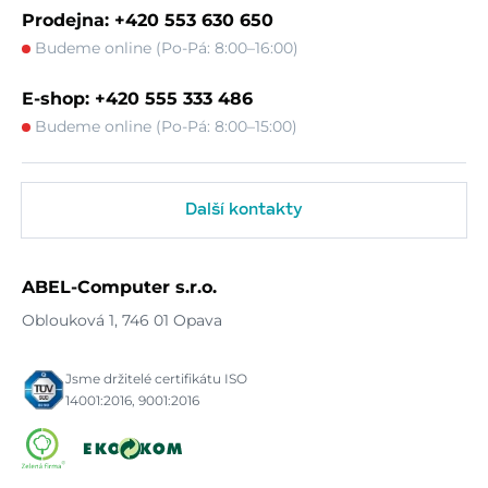
Prodejna: +420 553 630 650
Budeme online (Po-Pá: 8:00–16:00)
E-shop: +420 555 333 486
Budeme online (Po-Pá: 8:00–15:00)
Další kontakty
ABEL-Computer s.r.o.
Oblouková 1, 746 01 Opava
Jsme držitelé certifikátu ISO
14001:2016, 9001:2016