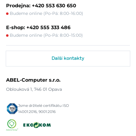
Prodejna: +420 553 630 650
Budeme online (Po-Pá: 8:00–16:00)
E-shop: +420 555 333 486
Budeme online (Po-Pá: 8:00–15:00)
Další kontakty
ABEL-Computer s.r.o.
Oblouková 1, 746 01 Opava
Jsme držitelé certifikátu ISO
14001:2016, 9001:2016