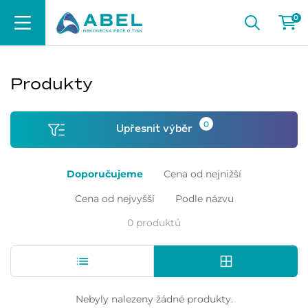
0
Produkty
0
Upřesnit výběr
Doporučujeme
Cena od nejnižší
Cena od nejvyšší
Podle názvu
0 produktů
Nebyly nalezeny žádné produkty.