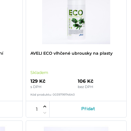
ní
AVELI ECO vlhčené ubrousky na plasty
Skladem
129 Kč
106 Kč
s DPH
bez DPH
Kód produktu: 003979974640
Přidat