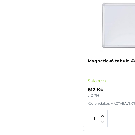
Magnetická tabule A
Skladem
612 Kč
s DPH
Kód produktu: MAGTABAVEXR