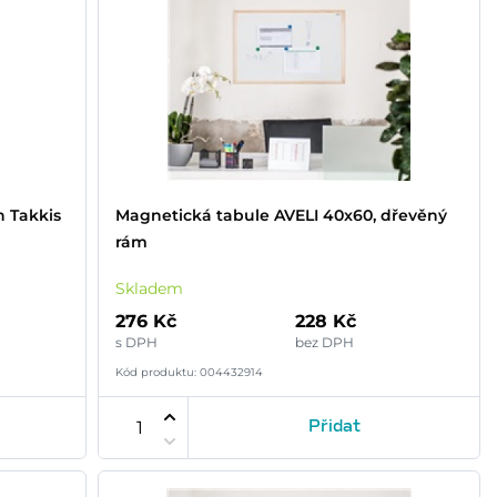
 Takkis
Magnetická tabule AVELI 40x60, dřevěný
rám
Skladem
276 Kč
228 Kč
s DPH
bez DPH
Kód produktu: 004432914
Přidat