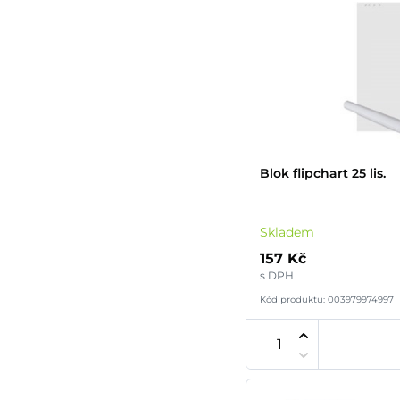
Blok flipchart 25 lis.
Skladem
157 Kč
s DPH
Kód produktu: 003979974997