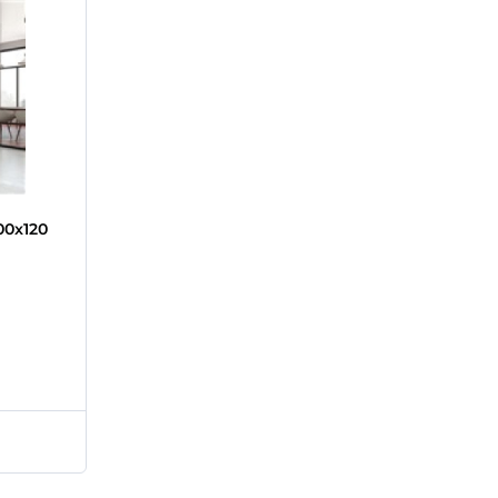
00x120