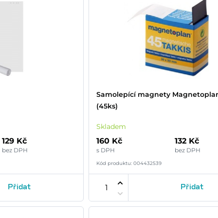
Samolepící magnety Magnetoplan
(45ks)
Skladem
129 Kč
160 Kč
132 Kč
bez DPH
s DPH
bez DPH
Kód produktu: 004432539
Přidat
Přidat