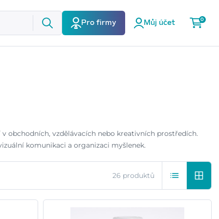
0
Pro firmy
Můj účet
 v obchodních, vzdělávacích nebo kreativních prostředích.
 vizuální komunikaci a organizaci myšlenek.
26 produktů