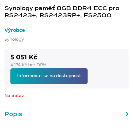
Synology paměť 8GB DDR4 ECC pro
RS2423+, RS2423RP+, FS2500
Výrobce
Synology
5 051 Kč
4 174 Kč bez DPH
Informovat se na dostupnost
Na dotaz
Popis