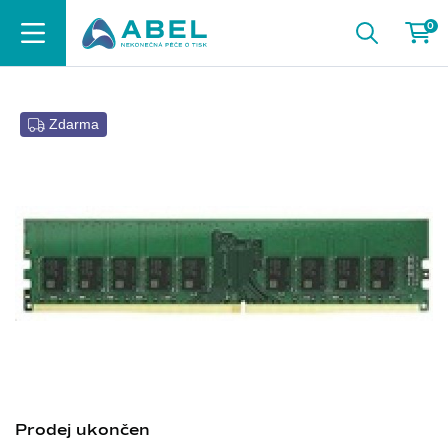
0
Zdarma
Prodej ukončen