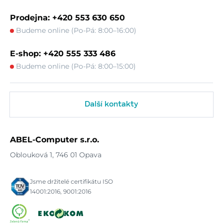
Prodejna: +420 553 630 650
Budeme online (Po-Pá: 8:00–16:00)
E-shop: +420 555 333 486
Budeme online (Po-Pá: 8:00–15:00)
Další kontakty
ABEL-Computer s.r.o.
Oblouková 1, 746 01 Opava
Jsme držitelé certifikátu ISO
14001:2016, 9001:2016