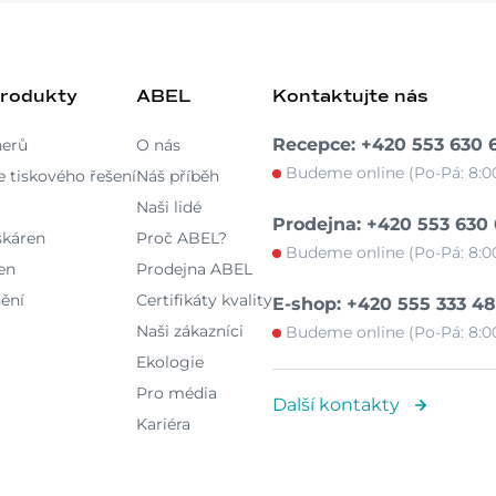
produkty
ABEL
Kontaktujte nás
Recepce: +420 553 630 
nerů
O nás
Budeme online (Po-Pá: 8:00
 tiskového řešení
Náš příběh
Naši lidé
Prodejna: +420 553 630
skáren
Proč ABEL?
Budeme online (Po-Pá: 8:00
en
Prodejna ABEL
ění
Certifikáty kvality
E-shop: +420 555 333 4
Naši zákazníci
Budeme online (Po-Pá: 8:00
Ekologie
Pro média
Další kontakty
Kariéra