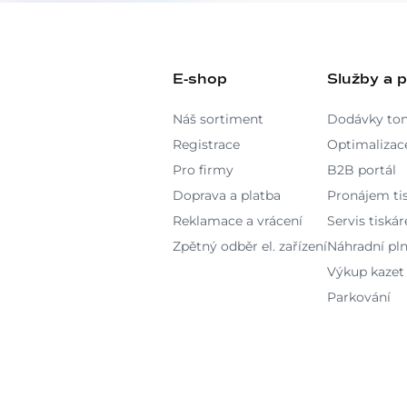
E-shop
Služby a 
Náš sortiment
Dodávky to
Registrace
Optimalizace
Pro firmy
B2B portál
Doprava a platba
Pronájem ti
Reklamace a vrácení
Servis tiskár
Zpětný odběr el. zařízení
Náhradní pln
Výkup kazet
Parkování