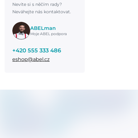
Nevíte si s něčím rady?
Neváhejte nás kontaktovat.
ABELman
Moje ABEL podpora
+420 555 333 486
eshop@abel.cz