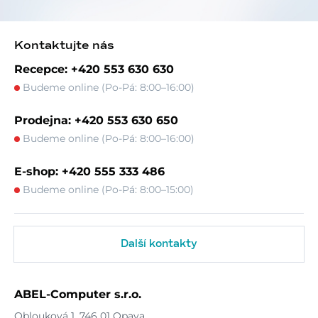
Kontaktujte nás
Recepce: +420 553 630 630
Budeme online (Po-Pá: 8:00–16:00)
Prodejna: +420 553 630 650
Budeme online (Po-Pá: 8:00–16:00)
E-shop: +420 555 333 486
Budeme online (Po-Pá: 8:00–15:00)
Další kontakty
ABEL-Computer s.r.o.
Oblouková 1, 746 01 Opava