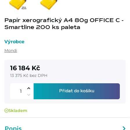
Papír xerografický A4 80g OFFICE C -
Smartline 200 ks paleta
Výrobce
Mondi
16 184 Kč
13 375 Kč bez DPH
Přidat do košíku
Skladem
Popis