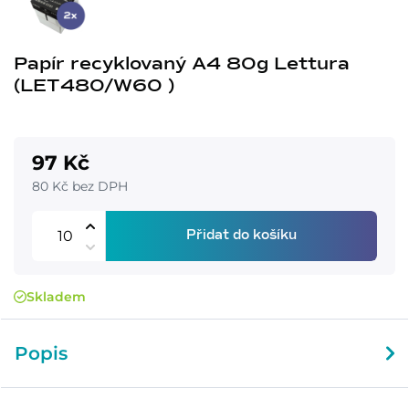
Papír recyklovaný A4 80g Lettura
(LET480/W60 )
97 Kč
80 Kč bez DPH
Přidat do košíku
Skladem
Popis