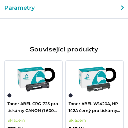
Parametry
Souvisejíci produkty
Toner ABEL CRG-725 pro
Toner ABEL W1420A, HP
tiskárny CANON (1 600
142A černý pro tiskárny
stran)
HP (950 stran) - RE CHIP
Skladem
Skladem