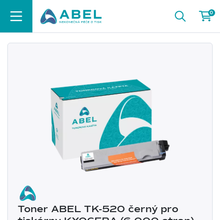
0
Toner ABEL TK-520 černý pro