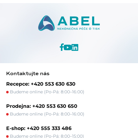
Kontaktujte nás
Recepce: +420 553 630 630
Budeme online (Po-Pá: 8:00–16:00)
Prodejna: +420 553 630 650
Budeme online (Po-Pá: 8:00–16:00)
E-shop: +420 555 333 486
Budeme online (Po-Pá: 8:00–15:00)