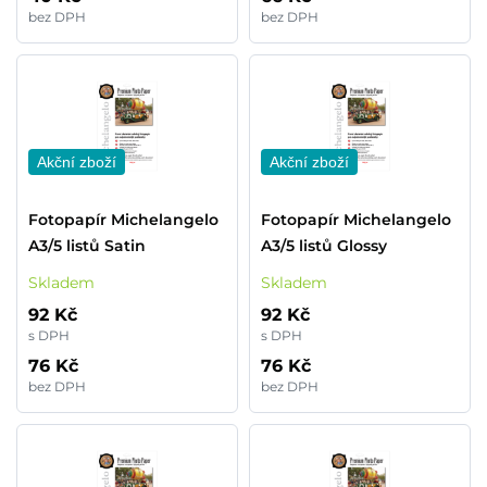
bez DPH
bez DPH
Akční zboží
Akční zboží
Fotopapír Michelangelo
Fotopapír Michelangelo
A3/5 listů Satin
A3/5 listů Glossy
Skladem
Skladem
92 Kč
92 Kč
s DPH
s DPH
76 Kč
76 Kč
bez DPH
bez DPH