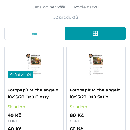
Cena od nejvyšší
Podle názvu
132 produktů
Akční zboží
Fotopapír Michelangelo
Fotopapír Michelangelo
10x15/20 listů Glossy
10x15/20 listů Satin
Skladem
Skladem
49 Kč
80 Kč
s DPH
s DPH
40 Kč
66 Kč