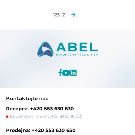
1
2
3
...
7
Kontaktujte nás
Recepce: +420 553 630 630
Budeme online (Po-Pá: 8:00–16:00)
Prodejna: +420 553 630 650