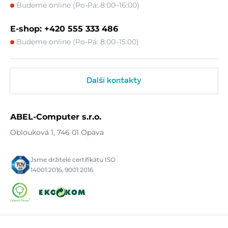
Budeme online (Po-Pá: 8:00–16:00)
E-shop: +420 555 333 486
Budeme online (Po-Pá: 8:00–15:00)
Další kontakty
ABEL-Computer s.r.o.
Oblouková 1, 746 01 Opava
Jsme držitelé certifikátu ISO
14001:2016, 9001:2016