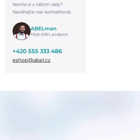
Nevíte si s něčím rady?
Neváhejte nás kontaktovat.
ABELman
Moje ABEL podpora
+420 555 333 486
eshop@abel.cz