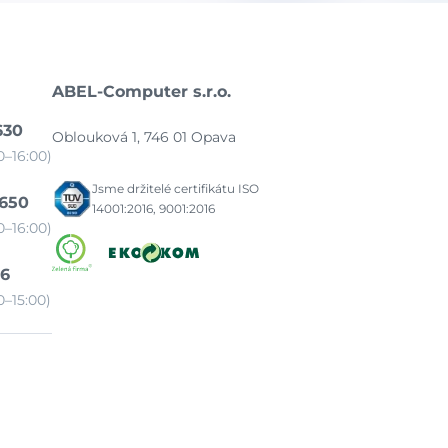
ABEL-Computer s.r.o.
630
Oblouková 1, 746 01 Opava
–16:00)
Jsme držitelé certifikátu ISO
 650
14001:2016, 9001:2016
–16:00)
86
–15:00)