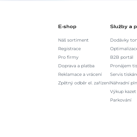
E-shop
Služby a 
Náš sortiment
Dodávky to
Registrace
Optimalizace
Pro firmy
B2B portál
Doprava a platba
Pronájem ti
Reklamace a vrácení
Servis tiskár
Zpětný odběr el. zařízení
Náhradní pln
Výkup kazet
Parkování