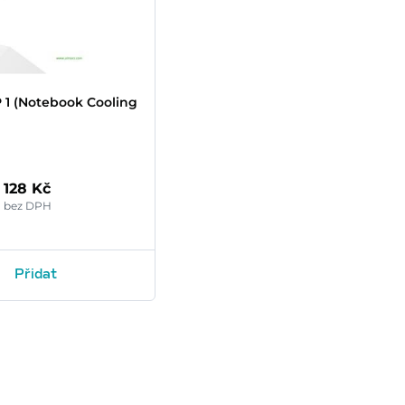
 1 (Notebook Cooling
128 Kč
bez DPH
Přidat