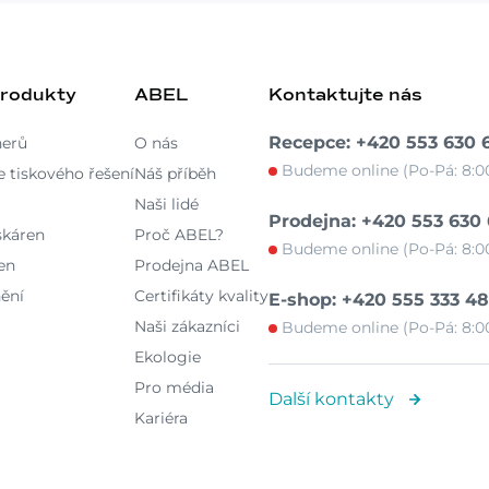
produkty
ABEL
Kontaktujte nás
Recepce: +420 553 630 
nerů
O nás
Budeme online (Po-Pá: 8:00
 tiskového řešení
Náš příběh
Naši lidé
Prodejna: +420 553 630
skáren
Proč ABEL?
Budeme online (Po-Pá: 8:00
en
Prodejna ABEL
ění
Certifikáty kvality
E-shop: +420 555 333 4
Naši zákazníci
Budeme online (Po-Pá: 8:00
Ekologie
Pro média
Další kontakty
Kariéra