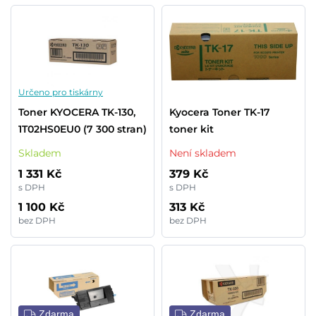
Určeno pro tiskárny
Toner KYOCERA TK-130,
Kyocera Toner TK-17
1T02HS0EU0 (7 300 stran)
toner kit
Skladem
Není skladem
1 331 Kč
379 Kč
s DPH
s DPH
1 100 Kč
313 Kč
bez DPH
bez DPH
Zdarma
Zdarma