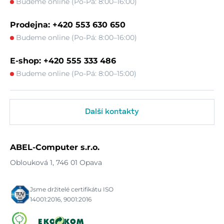
Budeme online (Po-Pá: 8:00–16:00)
Prodejna: +420 553 630 650
Budeme online (Po-Pá: 8:00–16:00)
E-shop: +420 555 333 486
Budeme online (Po-Pá: 8:00–15:00)
Další kontakty
ABEL-Computer s.r.o.
Oblouková 1, 746 01 Opava
Jsme držitelé certifikátu ISO
14001:2016, 9001:2016