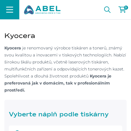
0
Kyocera
Kyocera
je renomovaný výrobce tiskáren a tonerů, známý
svou kvalitou a inovacemi v tiskových technologiích. Nabízí
širokou škálu produktů, včetně laserových tiskáren,
multifunkčních zařízení a odpovídajících tonerových kazet.
Spolehlivost a dlouhá životnost produktů
Kyocera je
preferovaná jak v domácím, tak v profesionálním
prostředí.
Vyberte náplň podle tiskárny