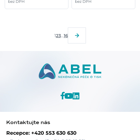
bez DPH
bez DPH
1
2
3
...
16
Kontaktujte nás
Recepce: +420 553 630 630