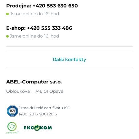
Prodejna: +420 553 630 650
Jsme online do 16. hod
E-shop: +420 555 333 486
Jsme online do 16. hod
Další kontakty
ABEL-Computer s.r.o.
Oblouková 1, 746 01 Opava
Jsme držitelé certifikátu ISO
14001:2016, 9001:2016