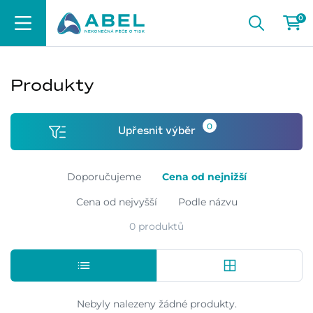
0
Produkty
0
Upřesnit výběr
Doporučujeme
Cena od nejnižší
Cena od nejvyšší
Podle názvu
0 produktů
Nebyly nalezeny žádné produkty.