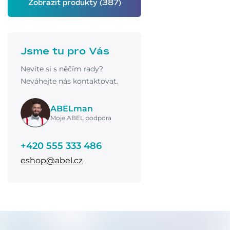
Jsme tu pro Vás
Nevíte si s něčím rady?
Neváhejte nás kontaktovat.
ABELman
Moje ABEL podpora
+420 555 333 486
eshop@abel.cz