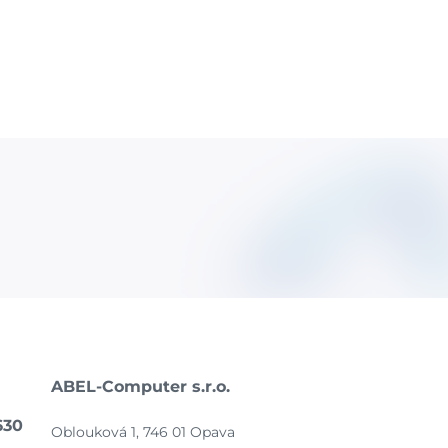
ABEL-Computer s.r.o.
630
Oblouková 1, 746 01 Opava