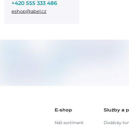
+420 555 333 486
eshop@abel.cz
E-shop
Služby a 
Náš sortiment
Dodávky to