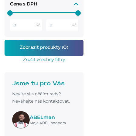
Cena s DPH
Kč
Kč
Zrušit všechny filtry
Jsme tu pro Vás
Nevíte si s něčím rady?
Neváhejte nás kontaktovat.
ABELman
Moje ABEL podpora