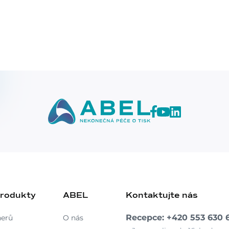
produkty
ABEL
Kontaktujte nás
Recepce: +420 553 630 
nerů
O nás