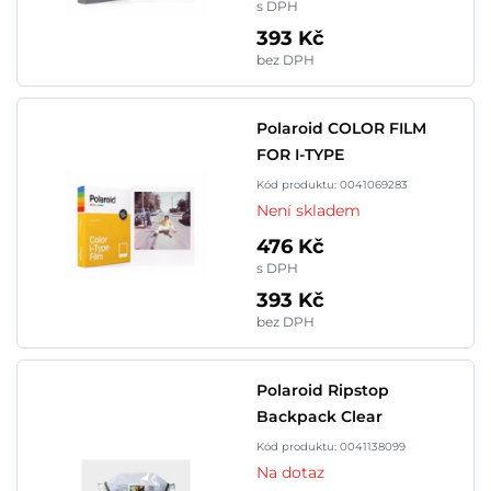
s DPH
393 Kč
bez DPH
Polaroid COLOR FILM
FOR I-TYPE
Kód produktu: 0041069283
Není skladem
476 Kč
s DPH
393 Kč
bez DPH
Polaroid Ripstop
Backpack Clear
Kód produktu: 0041138099
Na dotaz