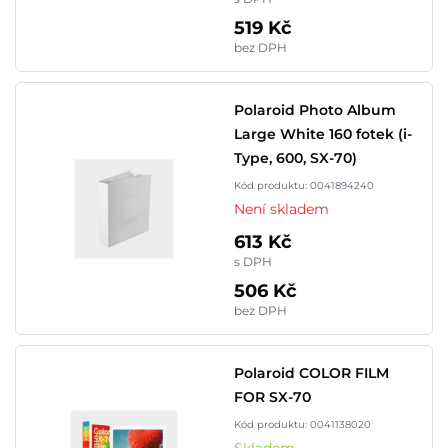
519 Kč
bez DPH
Polaroid Photo Album
Large White 160 fotek (i-
Type, 600, SX-70)
Kód produktu: 0041894240
Není skladem
613 Kč
s DPH
506 Kč
bez DPH
Polaroid COLOR FILM
FOR SX-70
Kód produktu: 0041138020