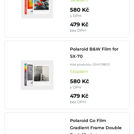
Skladem
580 Kč
s DPH
479 Kč
bez DPH
Polaroid B&W Film for
SX-70
Kód produktu: 0041138021
Skladem
580 Kč
s DPH
479 Kč
bez DPH
Polaroid Go Film
Gradient Frame Double