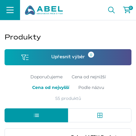
0
Produkty
0
Upřesnit výběr
Doporučujeme
Cena od nejnižší
Cena od nejvyšší
Podle názvu
55 produktů