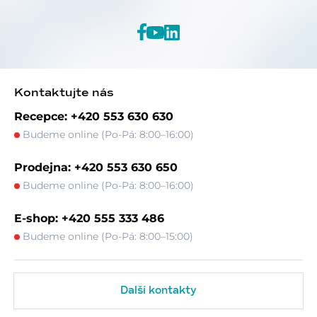
Kontaktujte nás
Recepce: +420 553 630 630
Budeme online (Po-Pá: 8:00–16:00)
Prodejna: +420 553 630 650
Budeme online (Po-Pá: 8:00–16:00)
E-shop: +420 555 333 486
Budeme online (Po-Pá: 8:00–15:00)
Další kontakty