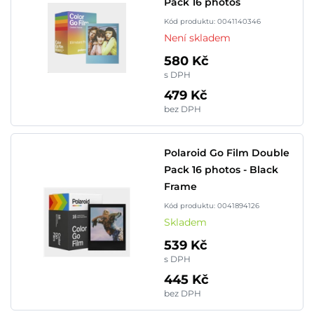
Pack 16 photos
Kód produktu: 0041140346
Není skladem
580 Kč
s DPH
479 Kč
bez DPH
Polaroid Go Film Double
Pack 16 photos - Black
Frame
Kód produktu: 0041894126
Skladem
539 Kč
s DPH
445 Kč
bez DPH