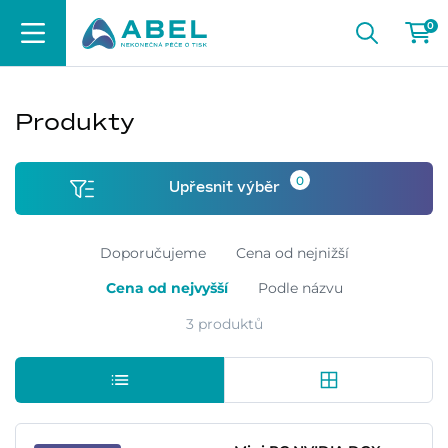
0
Produkty
0
Upřesnit výběr
Doporučujeme
Cena od nejnižší
Cena od nejvyšší
Podle názvu
3 produktů