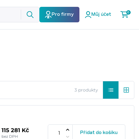
0
Pro firmy
Můj účet
3 produkty
115 281 Kč
Přidat do košíku
bez DPH