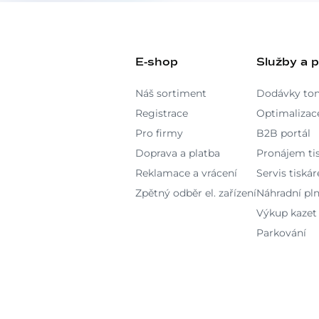
E-shop
Služby a 
Náš sortiment
Dodávky to
Registrace
Optimalizace
Pro firmy
B2B portál
Doprava a platba
Pronájem ti
Reklamace a vrácení
Servis tiskár
Zpětný odběr el. zařízení
Náhradní pln
Výkup kazet
Parkování