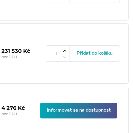
231 530 Kč
Přidat do košíku
bez DPH
4 276 Kč
Informovat se na dostupnost
bez DPH