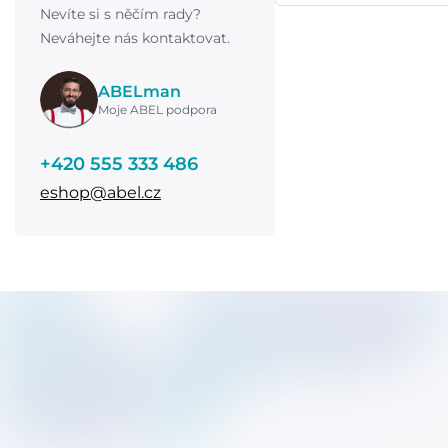
Nevíte si s něčím rady?
Neváhejte nás kontaktovat.
ABELman
Moje ABEL podpora
+420 555 333 486
eshop@abel.cz