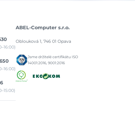
ABEL-Computer s.r.o.
630
Oblouková 1, 746 01 Opava
–16:00)
Jsme držitelé certifikátu ISO
 650
14001:2016, 9001:2016
–16:00)
86
–15:00)