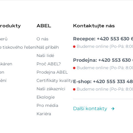
produkty
ABEL
Kontaktujte nás
Recepce: +420 553 630 
nerů
O nás
Budeme online (Po-Pá: 8:00
 tiskového řešení
Náš příběh
Naši lidé
Prodejna: +420 553 630
skáren
Proč ABEL?
Budeme online (Po-Pá: 8:00
en
Prodejna ABEL
ění
Certifikáty kvality
E-shop: +420 555 333 4
Naši zákazníci
Budeme online (Po-Pá: 8:00
Ekologie
Pro média
Další kontakty
Kariéra