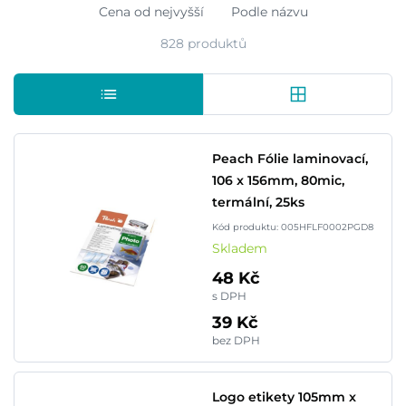
Cena od nejvyšší
Podle názvu
828 produktů
Peach Fólie laminovací,
106 x 156mm, 80mic,
termální, 25ks
Kód produktu: 005HFLF0002PGD8
Skladem
48 Kč
s DPH
39 Kč
bez DPH
Logo etikety 105mm x