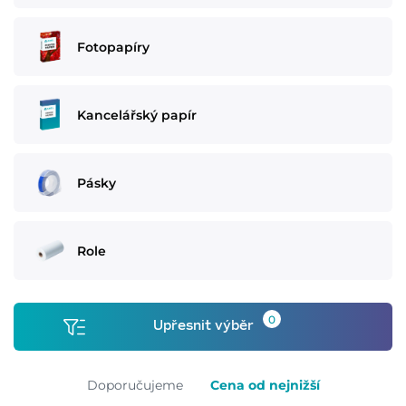
Fotopapíry
Kancelářský papír
Pásky
Role
0
Upřesnit výběr
Doporučujeme
Cena od nejnižší