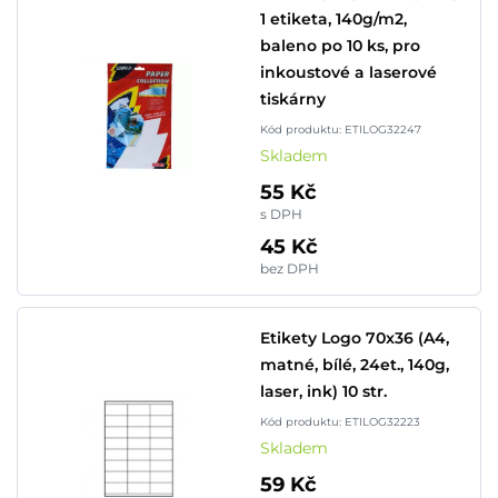
1 etiketa, 140g/m2,
baleno po 10 ks, pro
inkoustové a laserové
tiskárny
Kód produktu: ETILOG32247
Skladem
55 Kč
s DPH
45 Kč
bez DPH
Etikety Logo 70x36 (A4,
matné, bílé, 24et., 140g,
laser, ink) 10 str.
Kód produktu: ETILOG32223
Skladem
59 Kč