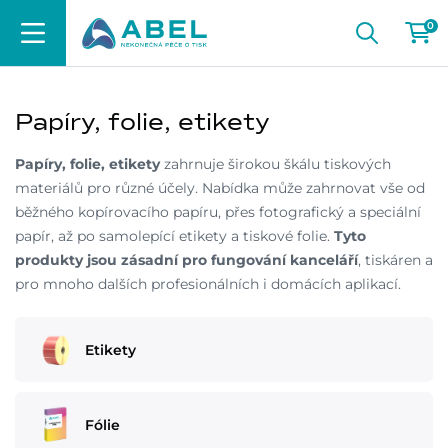
0
Papíry, folie, etikety
Papíry, folie, etikety
zahrnuje širokou škálu tiskových
materiálů pro různé účely. Nabídka může zahrnovat vše od
běžného kopírovacího papíru, přes fotografický a speciální
papír, až po samolepící etikety a tiskové folie.
Tyto
produkty jsou zásadní pro fungování kanceláří
, tiskáren a
pro mnoho dalších profesionálních i domácích aplikací.
Etikety
Fólie