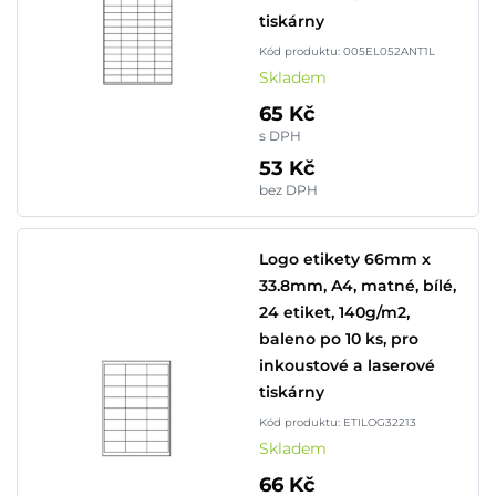
tiskárny
Kód produktu: 005EL052ANT1L
Skladem
65 Kč
s DPH
53 Kč
bez DPH
Logo etikety 66mm x
33.8mm, A4, matné, bílé,
24 etiket, 140g/m2,
baleno po 10 ks, pro
inkoustové a laserové
tiskárny
Kód produktu: ETILOG32213
Skladem
66 Kč