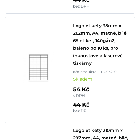
44 Kč
bez DPH
Logo etikety 38mm x
21.2mm, A4, matné, bílé,
65 etiket, 140g/m2,
baleno po 10 ks, pro
inkoustové a laserové
tiskárny
Kód produktu: ETILOG32201
Skladem
54 Kč
s DPH
44 Kč
bez DPH
Logo etikety 210mm x
297mm, A4, matné, bílé,