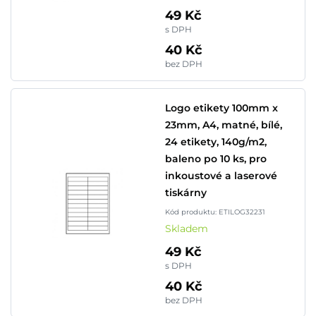
49 Kč
s DPH
40 Kč
bez DPH
Logo etikety 100mm x
23mm, A4, matné, bílé,
24 etikety, 140g/m2,
baleno po 10 ks, pro
inkoustové a laserové
tiskárny
Kód produktu: ETILOG32231
Skladem
49 Kč
s DPH
40 Kč
bez DPH