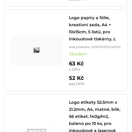
Logo papíry a fólie,
kreativní sada, A4 +
10x15cm, 5 listů, pro
inkoustové tiskárny, L
Kód produktu: 005EPVZ002XXX5L
Skladem
63 Kč
s DPH
52 Kč
bez DPH
Logo etikety 52.5mm x
21.2mm, A4, matné, bílé,
56 etiket, 140g/m2,
baleno po 10 ks, pro
inkoustové a laserové