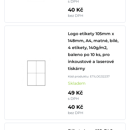
s DPH
40 Kč
bez DPH
Logo etikety 105mm x
148mm, A4, matné, bílé,
4 etikety, 140g/m2,
baleno po 10 ks, pro
inkoustové a laserové
tiskárny
Kód produktu: ETILOG32237
Skladem
49 Kč
s DPH
40 Kč
bez DPH