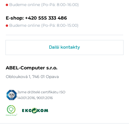
Budeme online (Po-Pá: 8:00–16:00)
E-shop: +420 555 333 486
Budeme online (Po-Pá: 8:00–15:00)
Další kontakty
ABEL-Computer s.r.o.
Oblouková 1, 746 01 Opava
Jsme držitelé certifikátu ISO
14001:2016, 9001:2016