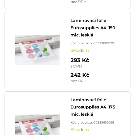
bez DPH
Laminovací fólie
Eurosupplies A4, 150
mic, lesklá
Kód produktu: 00329610095
Skladem
293 Kč
s DPH
242 Kč
bez DPH
Laminovací fólie
Eurosupplies A4, 175
mic, lesklá
Kód produktu: 00329610096
Skladem