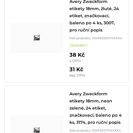
Avery Zweckform
etikety 18mm, žluté, 24
etiket, značkovací,
baleno po 4 ks, 3007,
pro ruční popis
Kód produktu: 005FAZ3007XXXXG
Skladem
38 Kč
s DPH
31 Kč
bez DPH
Avery Zweckform
etikety 18mm, neon
zelené, 24 etiket,
značkovací, baleno po 4
ks, 3174, pro ruční popis
Kód produktu: 005FAZ3174XXXXG