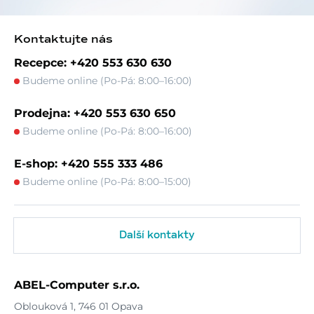
Kontaktujte nás
Recepce: +420 553 630 630
Budeme online (Po-Pá: 8:00–16:00)
Prodejna: +420 553 630 650
Budeme online (Po-Pá: 8:00–16:00)
E-shop: +420 555 333 486
Budeme online (Po-Pá: 8:00–15:00)
Další kontakty
ABEL-Computer s.r.o.
Oblouková 1, 746 01 Opava