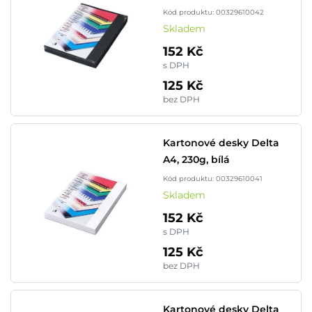
Kód produktu: 00329610042
Skladem
152 Kč
s DPH
125 Kč
bez DPH
Kartonové desky Delta
A4, 230g, bílá
Kód produktu: 00329610041
Skladem
152 Kč
s DPH
125 Kč
bez DPH
Kartonové desky Delta