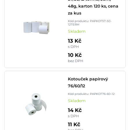
48g, karton 120 ks, cena
za kus
Kód produktu: PAPKOT57-50-
12TERM
Skladem
13 Kč
s DPH
10 Kč
bez DPH
Kotouček papírový
76/60/12
Kód produktu: PAPKOT76-60-12
Skladem
14 Kč
s DPH
11 Kč