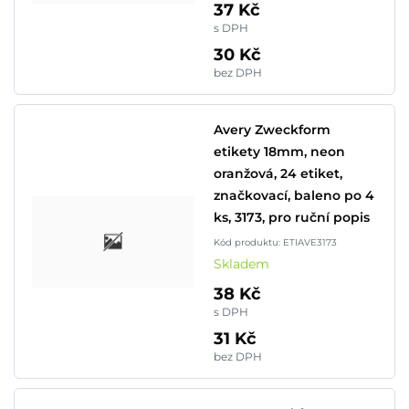
37 Kč
s DPH
30 Kč
bez DPH
Avery Zweckform
etikety 18mm, neon
oranžová, 24 etiket,
značkovací, baleno po 4
ks, 3173, pro ruční popis
Kód produktu: ETIAVE3173
Skladem
38 Kč
s DPH
31 Kč
bez DPH