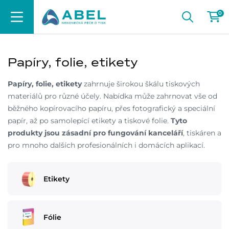
0
Papíry, folie, etikety
Papíry, folie, etikety
zahrnuje širokou škálu tiskových
materiálů pro různé účely. Nabídka může zahrnovat vše od
běžného kopírovacího papíru, přes fotografický a speciální
papír, až po samolepící etikety a tiskové folie.
Tyto
produkty jsou zásadní pro fungování kanceláří
, tiskáren a
pro mnoho dalších profesionálních i domácích aplikací.
Etikety
Fólie