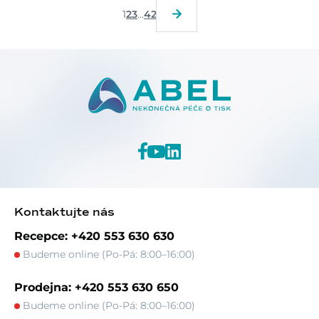
1
2
3
...
42
Kontaktujte nás
Recepce: +420 553 630 630
Budeme online (Po-Pá: 8:00–16:00)
Prodejna: +420 553 630 650
Budeme online (Po-Pá: 8:00–16:00)