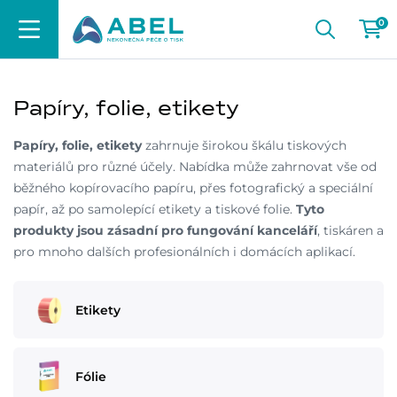
0
Papíry, folie, etikety
Papíry, folie, etikety
zahrnuje širokou škálu tiskových
materiálů pro různé účely. Nabídka může zahrnovat vše od
běžného kopírovacího papíru, přes fotografický a speciální
papír, až po samolepící etikety a tiskové folie.
Tyto
produkty jsou zásadní pro fungování kanceláří
, tiskáren a
pro mnoho dalších profesionálních i domácích aplikací.
Etikety
Fólie