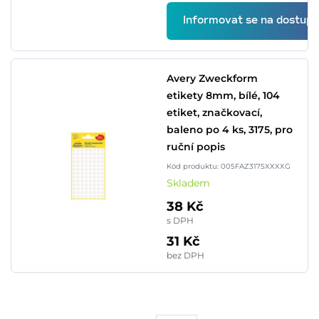
Informovat se na dostupn
Avery Zweckform
etikety 8mm, bílé, 104
etiket, značkovací,
baleno po 4 ks, 3175, pro
ruční popis
Kód produktu: 005FAZ3175XXXXG
Skladem
38 Kč
s DPH
31 Kč
bez DPH