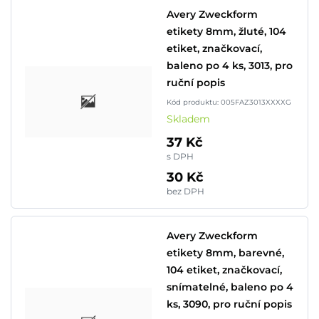
Avery Zweckform
etikety 8mm, žluté, 104
etiket, značkovací,
baleno po 4 ks, 3013, pro
ruční popis
Kód produktu: 005FAZ3013XXXXG
Skladem
37 Kč
s DPH
30 Kč
bez DPH
Avery Zweckform
etikety 8mm, barevné,
104 etiket, značkovací,
snímatelné, baleno po 4
ks, 3090, pro ruční popis