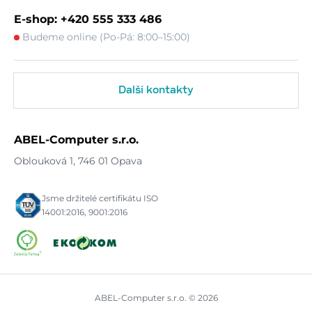
E-shop: +420 555 333 486
Budeme online (Po-Pá: 8:00–15:00)
Další kontakty
ABEL-Computer s.r.o.
Oblouková 1, 746 01 Opava
Jsme držitelé certifikátu ISO
14001:2016, 9001:2016
ABEL-Computer s.r.o. © 2026