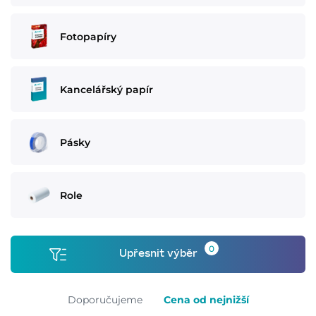
Fotopapíry
Kancelářský papír
Pásky
Role
0
Upřesnit výběr
Doporučujeme
Cena od nejnižší