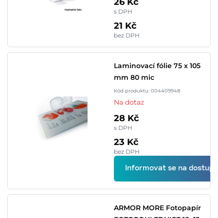
26 Kč
s DPH
21 Kč
bez DPH
Laminovací fólie 75 x 105
mm 80 mic
Kód produktu: 004409948
Na dotaz
28 Kč
s DPH
23 Kč
bez DPH
Informovat se na dostupn
ARMOR MORE Fotopapír