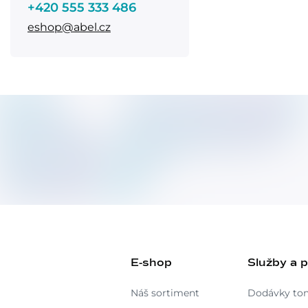
+420 555 333 486
eshop@abel.cz
E-shop
Služby a 
Náš sortiment
Dodávky to