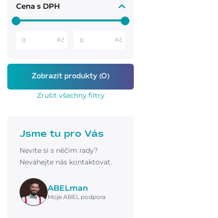
Cena s DPH
Kč
Kč
Zrušit všechny filtry
Jsme tu pro Vás
Nevíte si s něčím rady?
Neváhejte nás kontaktovat.
ABELman
Moje ABEL podpora