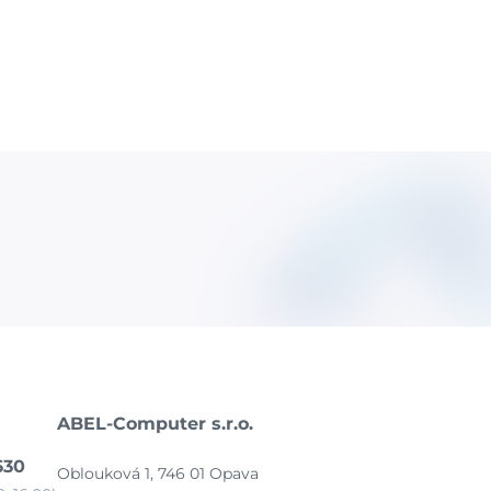
ABEL-Computer s.r.o.
630
Oblouková 1, 746 01 Opava