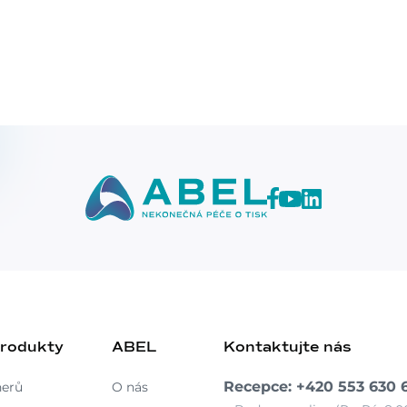
produkty
ABEL
Kontaktujte nás
Recepce: +420 553 630 
nerů
O nás