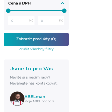
Cena s DPH
Kč
Kč
Zrušit všechny filtry
Jsme tu pro Vás
Nevíte si s něčím rady?
Neváhejte nás kontaktovat.
ABELman
Moje ABEL podpora