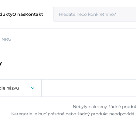
odukty
O nás
Kontakt
NRG
y
dle názvu
Nebyly nalezeny žádné produk
Kategorie je buď prázdná nebo žádný produkt neodpovídá n