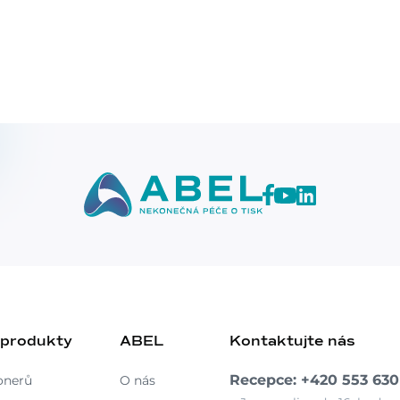
 produkty
ABEL
Kontaktujte nás
Recepce: +420 553 630
onerů
O nás