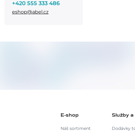
+420 555 333 486
eshop@abel.cz
E-shop
Služby a
Náš sortiment
Dodávky t