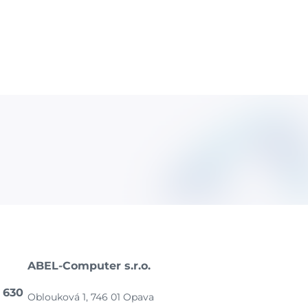
ABEL-Computer s.r.o.
 630
Oblouková 1, 746 01 Opava