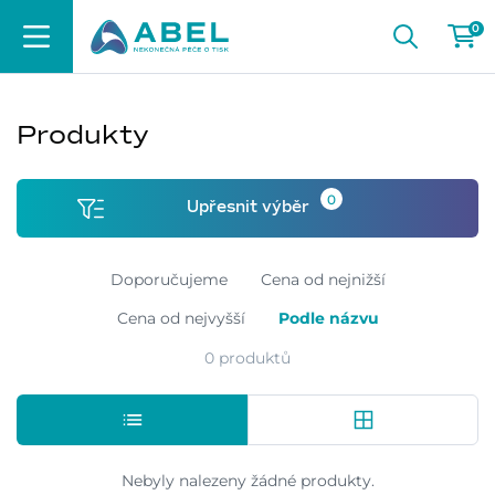
0
Produkty
0
Upřesnit výběr
Doporučujeme
Cena od nejnižší
Cena od nejvyšší
Podle názvu
0 produktů
Nebyly nalezeny žádné produkty.