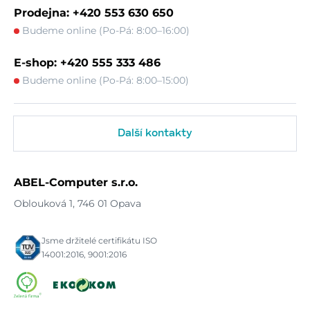
Prodejna: +420 553 630 650
Budeme online (Po-Pá: 8:00–16:00)
E-shop: +420 555 333 486
Budeme online (Po-Pá: 8:00–15:00)
Další kontakty
ABEL-Computer s.r.o.
Oblouková 1, 746 01 Opava
Jsme držitelé certifikátu ISO
14001:2016, 9001:2016